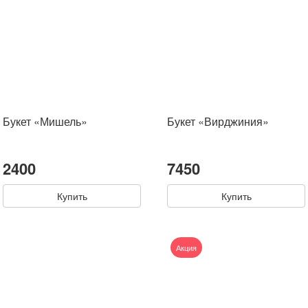
Букет «Мишель»
Букет «Вирджиния»
2400
7450
Купить
Купить
Акция