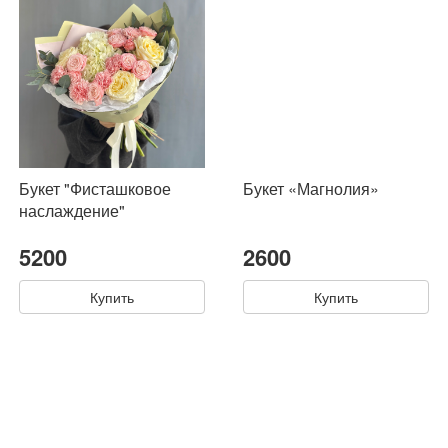
Букет "Фисташковое
Букет «Магнолия»
наслаждение"
5200
2600
Купить
Купить