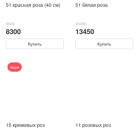
51 красная роза (40 см)
51 белая роза
9630
15750
8300
13450
Купить
Купить
Акция
15 кремовых роз
11 розовых роз