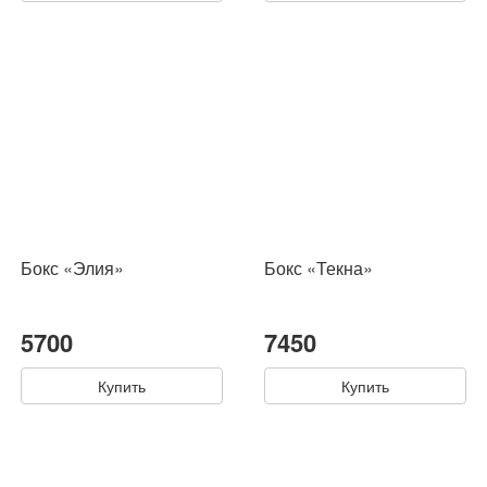
Бокс «Элия»
Бокс «Текна»
5700
7450
Купить
Купить