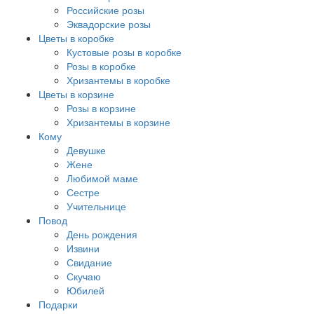
Российские розы
Эквадорские розы
Цветы в коробке
Кустовые розы в коробке
Розы в коробке
Хризантемы в коробке
Цветы в корзине
Розы в корзине
Хризантемы в корзине
Кому
Девушке
Жене
Любимой маме
Сестре
Учительнице
Повод
День рождения
Извини
Свидание
Скучаю
Юбилей
Подарки