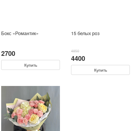
Бокс «Романтик»
15 белых роз
2700
4850
4400
Купить
Купить