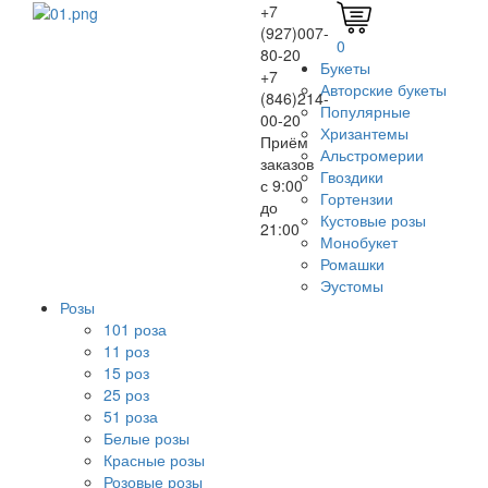
+7
(927)007-
0
80-20
Букеты
+7
Авторские букеты
(846)214-
Популярные
00-20
Хризантемы
Приём
Альстромерии
заказов
Гвоздики
с 9:00
Гортензии
до
Кустовые розы
21:00
Монобукет
Ромашки
Эустомы
Розы
101 роза
11 роз
15 роз
25 роз
51 роза
Белые розы
Красные розы
Розовые розы