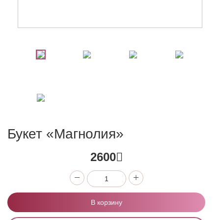
Букет «Магнолия»
2600
В корзину