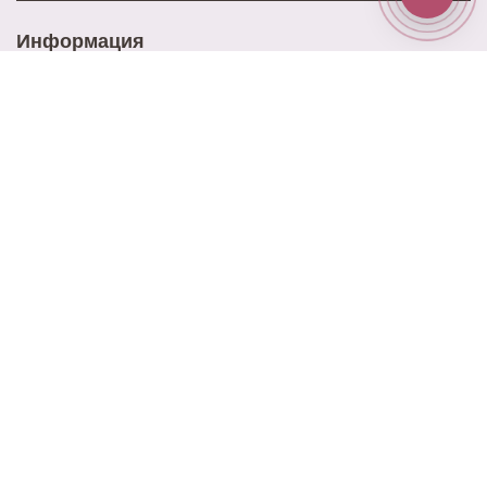
Информация
Доставка
Оплата
Акции
Контакты
Блог
Наш адрес
ул. Ново-Садовая 25
Наш email
elitrose101@gmail.com
Время работы
9:00 - 21:00