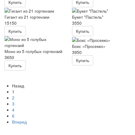
Купить
Купить
Гигант из 21 гортензии
Букет "Пастель"
15150
3550
Купить
Купить
Бокс «Просекко»
Моно из 5 голубых гортензий
3950
3650
Купить
Купить
Назад
1
2
3
4
6
Вперед