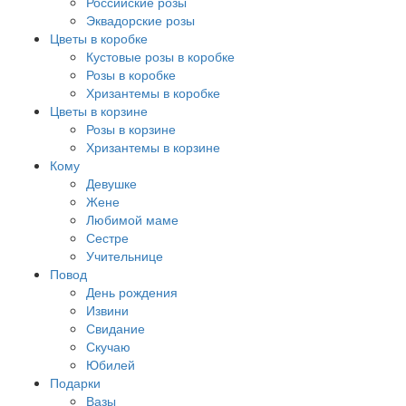
Российские розы
Эквадорские розы
Цветы в коробке
Кустовые розы в коробке
Розы в коробке
Хризантемы в коробке
Цветы в корзине
Розы в корзине
Хризантемы в корзине
Кому
Девушке
Жене
Любимой маме
Сестре
Учительнице
Повод
День рождения
Извини
Свидание
Скучаю
Юбилей
Подарки
Вазы