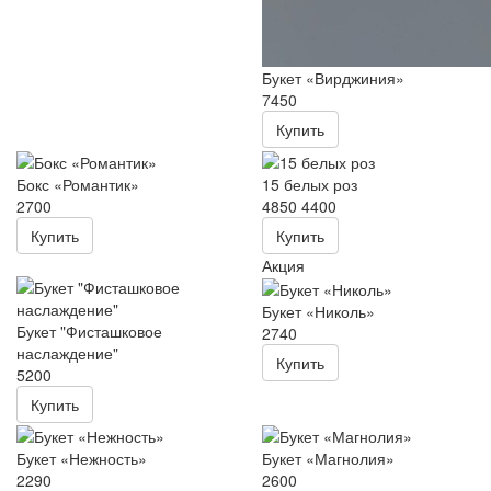
Букет «Вирджиния»
7450
Купить
Бокс «Романтик»
15 белых роз
2700
4850
4400
Купить
Купить
Акция
Букет «Николь»
Букет "Фисташковое
2740
наслаждение"
Купить
5200
Купить
Букет «Нежность»
Букет «Магнолия»
2290
2600