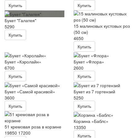
Купить
Купить
Букет "Галатея"
15 малиновых кустовых роз
5290
(50 см)
Купить
4650
Купить
Букет «Кэролайн»
Букет «Флора»
6700
2600
Купить
Купить
Букет «Самой красивой»
Букет из 7 гортензий
3600
5250
Купить
Купить
Корзина «Баблс»
51 кремовая роза в корзине
13350
19850
17200
Купить