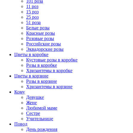
101 роза
11 роз
15 роз
25 роз
51 роза
Белые розы
Красные розы
Розовые розы
Российские розы
Эквадорские розы
Цветы в коробке
Кустовые розы в коробке
Розы в коробке
Хризантемы в коробке
Цветы в корзине
Розы в корзине
Хризантемы в корзине
Кому
Девушке
Жене
Любимой маме
Сестре
Учительнице
Повод
День рождения