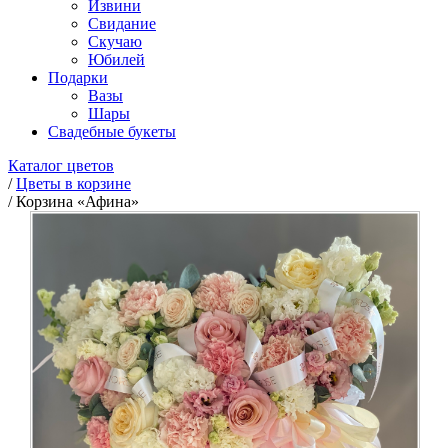
Извини
Свидание
Скучаю
Юбилей
Подарки
Вазы
Шары
Свадебные букеты
Каталог цветов
/
Цветы в корзине
/
Корзина «Афина»