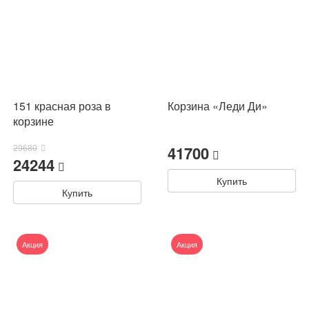
151 красная роза в
Корзина «Леди Ди»
корзине
41700
29680
24244
Купить
Купить
Акция
Акция