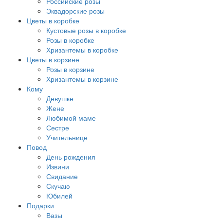
Российские розы
Эквадорские розы
Цветы в коробке
Кустовые розы в коробке
Розы в коробке
Хризантемы в коробке
Цветы в корзине
Розы в корзине
Хризантемы в корзине
Кому
Девушке
Жене
Любимой маме
Сестре
Учительнице
Повод
День рождения
Извини
Свидание
Скучаю
Юбилей
Подарки
Вазы