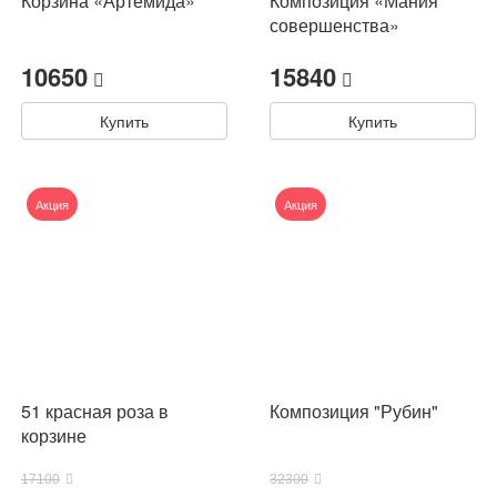
Корзина «Артемида»
Композиция «Мания
совершенства»
10650
15840
Купить
Купить
Акция
Акция
51 красная роза в
Композиция "Рубин"
корзине
17100
32300