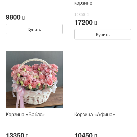
корзине
9800
19850
17200
Купить
Купить
Корзина «Баблс»
Корзина «Афина»
13350
10450