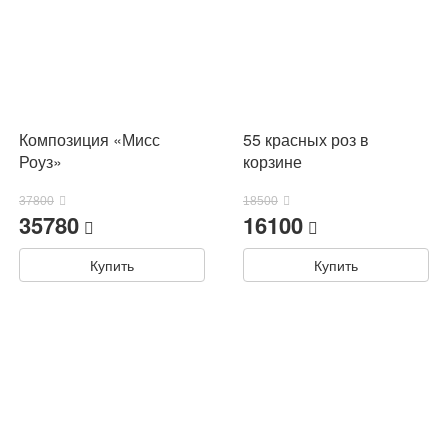
Композиция «Мисс
55 красных роз в
Роуз»
корзине
37800
18500
35780
16100
Купить
Купить