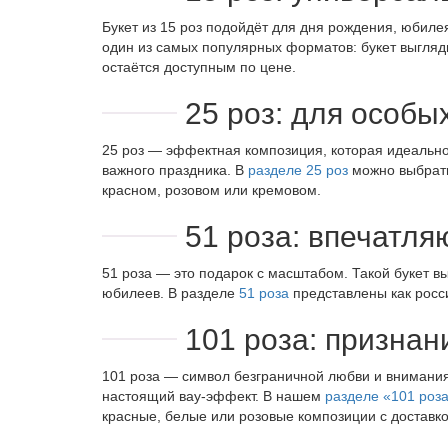
Букет из 15 роз подойдёт для дня рождения, юбилея
один из самых популярных форматов: букет выгляд
остаётся доступным по цене.
25 роз: для особы
25 роз — эффектная композиция, которая идеальн
важного праздника. В
разделе 25 роз
можно выбрать
красном, розовом или кремовом.
51 роза: впечатл
51 роза — это подарок с масштабом. Такой букет 
юбилеев. В разделе
51 роза
представлены как росси
101 роза: признан
101 роза — символ безграничной любви и внимания.
настоящий вау-эффект. В нашем
разделе «101 роз
красные, белые или розовые композиции с доставк