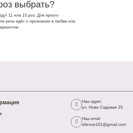
роз выбрать?
ут 11 или 15 роз. Для яркого
ли речь идёт о признании в любви или
ариантом.
Наш адрес
рмация
ул. Ново-Садовая 25
а
Наш email
elitrose101@gmail.com