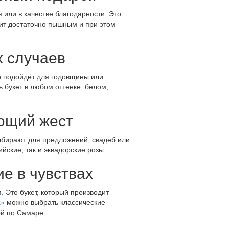
 или в качестве благодарности. Это
ит достаточно пышным и при этом
х случаев
о подойдёт для годовщины или
 букет в любом оттенке: белом,
яющий жест
выбирают для предложений, свадеб или
йские, так и эквадорские розы.
ие в чувствах
 Это букет, который производит
а»
можно выбрать классические
ой по Самаре.