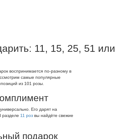
арить: 11, 15, 25, 51 или
дарок воспринимается по-разному в
 Рассмотрим самые популярные
позиций из 101 розы.
 комплимент
 универсально. Его дарят на
 В разделе
11 роз
вы найдёте свежие
льный подарок