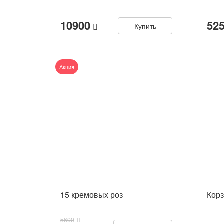
10900
52
Купить
Акция
15 кремовых роз
Кор
5600