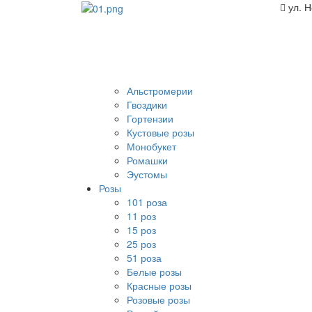
ул. 
Альстромерии
Гвоздики
Гортензии
Кустовые розы
Монобукет
Ромашки
Эустомы
Розы
101 роза
11 роз
15 роз
25 роз
51 роза
Белые розы
Красные розы
Розовые розы