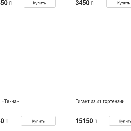
450
3450
Купить
Купить
 «Текна»
Гигант из 21 гортензии
50
15150
Купить
Купит