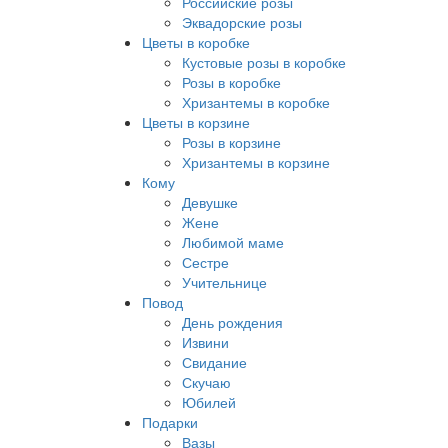
Российские розы
Эквадорские розы
Цветы в коробке
Кустовые розы в коробке
Розы в коробке
Хризантемы в коробке
Цветы в корзине
Розы в корзине
Хризантемы в корзине
Кому
Девушке
Жене
Любимой маме
Сестре
Учительнице
Повод
День рождения
Извини
Свидание
Скучаю
Юбилей
Подарки
Вазы