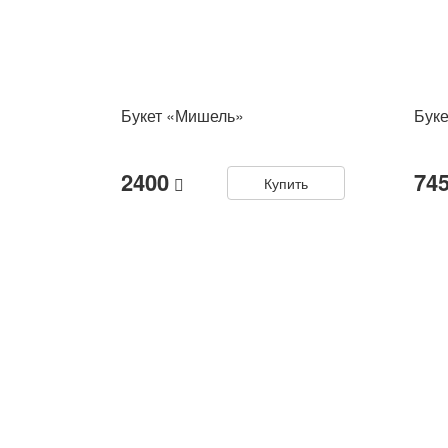
Букет «Мишель»
Бук
2400
74
Купить