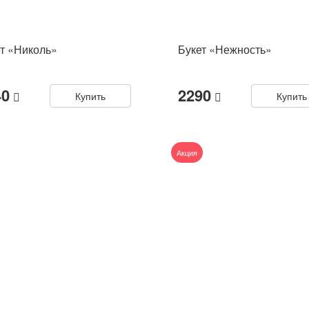
т «Николь»
Букет «Нежность»
40
2290
Купить
Купить
Акция