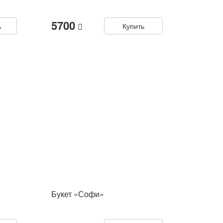
5700
ь
Купить
Букет «Софи»