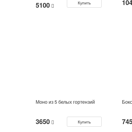
10
Купить
5100
Моно из 5 белых гортензий
Бокс
3650
74
Купить