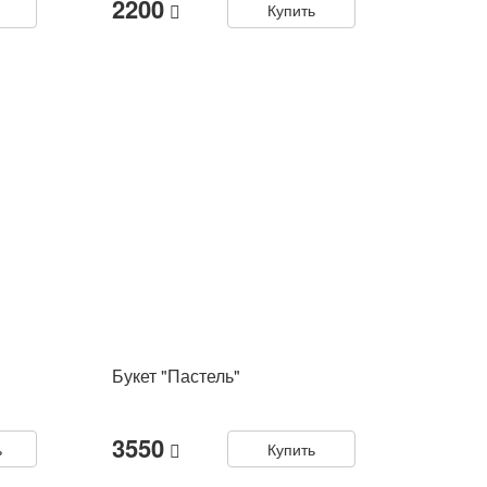
2200
Купить
Букет "Пастель"
3550
ь
Купить