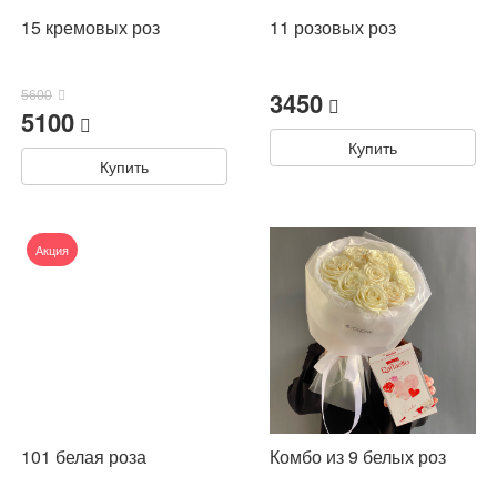
15 кремовых роз
11 розовых роз
3450
5600
5100
Купить
Купить
Акция
101 белая роза
Комбо из 9 белых роз