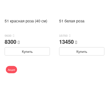
51 красная роза (40 см)
51 белая роза
9630
15750
8300
13450
Купить
Купить
Акция