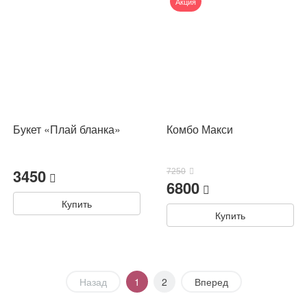
Акция
Букет «Плай бланка»
Комбо Макси
3450
7250
6800
Купить
Купить
Назад
1
2
Вперед