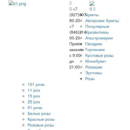
+7
0
(927)007-
Букеты
80-20
Авторские букеты
+7
Популярные
(846)214-
Хризантемы
00-20
Альстромерии
Приём
Гвоздики
заказов
Гортензии
с 9:00
Кустовые розы
до
Монобукет
21:00
Ромашки
Эустомы
Розы
101 роза
11 роз
15 роз
25 роз
51 роза
Белые розы
Красные розы
Розовые розы