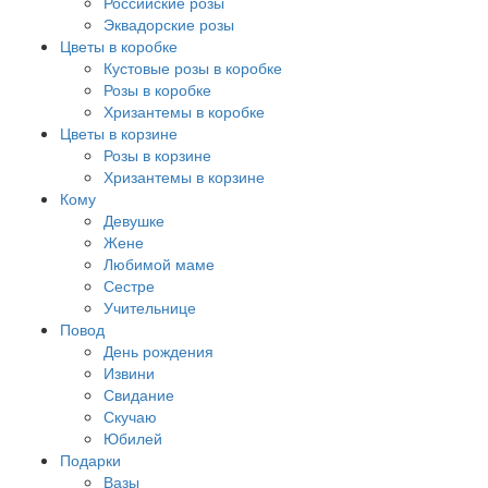
Российские розы
Эквадорские розы
Цветы в коробке
Кустовые розы в коробке
Розы в коробке
Хризантемы в коробке
Цветы в корзине
Розы в корзине
Хризантемы в корзине
Кому
Девушке
Жене
Любимой маме
Сестре
Учительнице
Повод
День рождения
Извини
Свидание
Скучаю
Юбилей
Подарки
Вазы