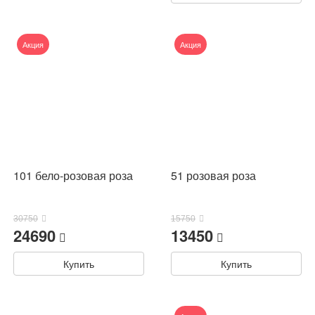
Акция
Акция
101 бело-розовая роза
51 розовая роза
30750
15750
24690
13450
Купить
Купить