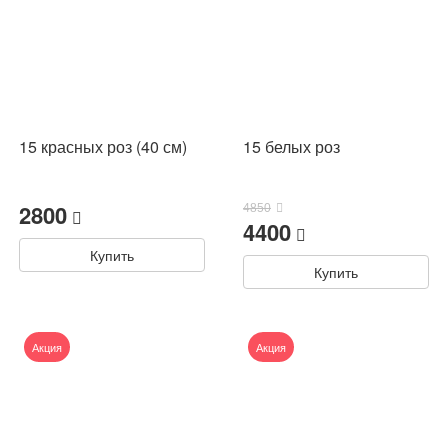
15 красных роз (40 см)
15 белых роз
2800
4850
4400
Купить
Купить
Акция
Акция