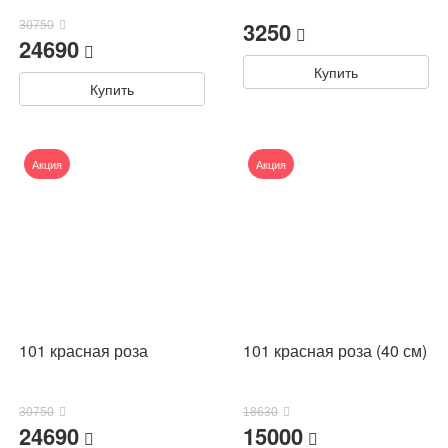
3250
30750
24690
Купить
Купить
Акция
Акция
101 красная роза
101 красная роза (40 см)
30750
18630
24690
15000