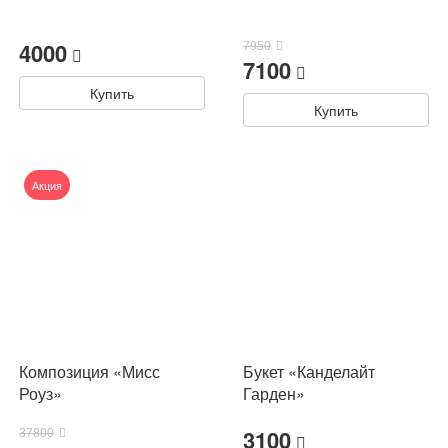
4000
7950
7100
Купить
Купить
Акция
Композиция «Мисс
Букет «Канделайт
Роуз»
Гарден»
3100
37800