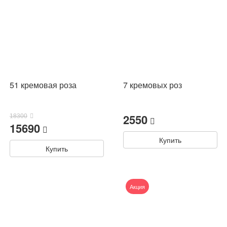
51 кремовая роза
7 кремовых роз
2550
18300
15690
Купить
Купить
Акция