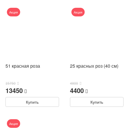
Акция
Акция
51 красная роза
25 красных роз (40 см)
15750
4800
13450
4400
Купить
Купить
Акция