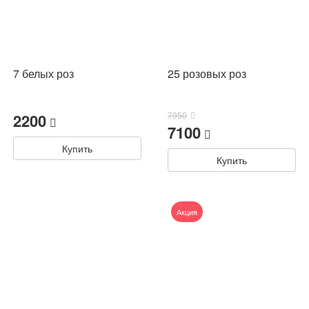
7 белых роз
25 розовых роз
2200
7950
7100
Купить
Купить
Акция