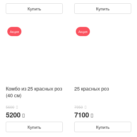
Купить
Купить
Акция
Акция
Комбо из 25 красных роз
25 красных роз
(40 см)
5600
7950
5200
7100
Купить
Купить