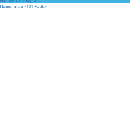
Написать в Telegram
Позвонить в «101ROSE»