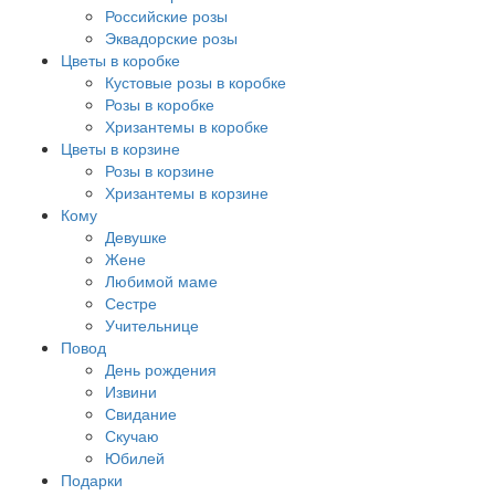
Российские розы
Эквадорские розы
Цветы в коробке
Кустовые розы в коробке
Розы в коробке
Хризантемы в коробке
Цветы в корзине
Розы в корзине
Хризантемы в корзине
Кому
Девушке
Жене
Любимой маме
Сестре
Учительнице
Повод
День рождения
Извини
Свидание
Скучаю
Юбилей
Подарки