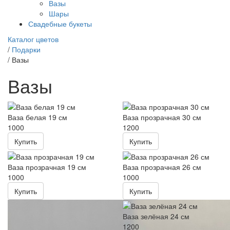
Вазы
Шары
Свадебные букеты
Каталог цветов
/
Подарки
/
Вазы
Вазы
Ваза белая 19 см
Ваза прозрачная 30 см
1000
1200
Купить
Купить
Ваза прозрачная 19 см
Ваза прозрачная 26 см
1000
1000
Купить
Купить
Ваза зелёная 24 см
1200