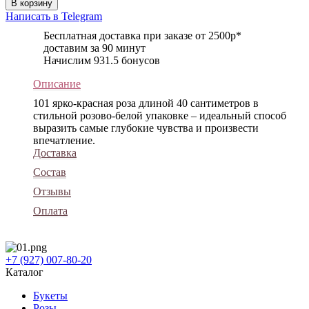
В корзину
Написать в Telegram
Бесплатная доставка при заказе от 2500р*
доставим за 90 минут
Начислим 931.5 бонусов
Описание
101 ярко-красная роза длиной 40 сантиметров в
стильной розово-белой упаковке – идеальный способ
выразить самые глубокие чувства и произвести
впечатление.
Доставка
Состав
Отзывы
Оплата
+7 (927) 007-80-20
Каталог
Букеты
Розы