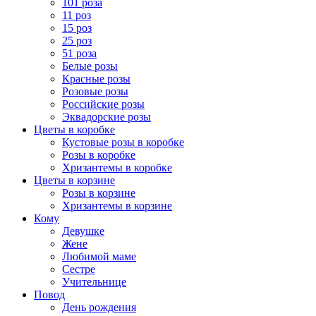
101 роза
11 роз
15 роз
25 роз
51 роза
Белые розы
Красные розы
Розовые розы
Российские розы
Эквадорские розы
Цветы в коробке
Кустовые розы в коробке
Розы в коробке
Хризантемы в коробке
Цветы в корзине
Розы в корзине
Хризантемы в корзине
Кому
Девушке
Жене
Любимой маме
Сестре
Учительнице
Повод
День рождения