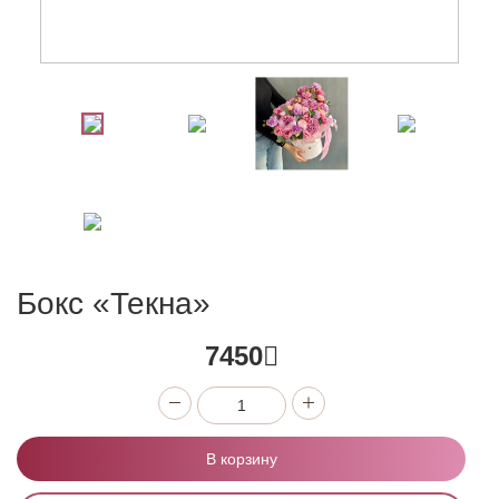
Бокс «Текна»
7450
В корзину