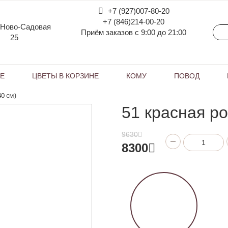
+7 (927)007-80-20
+7 (846)214-00-20
 Ново-Садовая
Приём заказов с 9:00 до 21:00
25
КЕ
ЦВЕТЫ В КОРЗИНЕ
КОМУ
ПОВОД
40 см)
51 красная ро
9630
8300