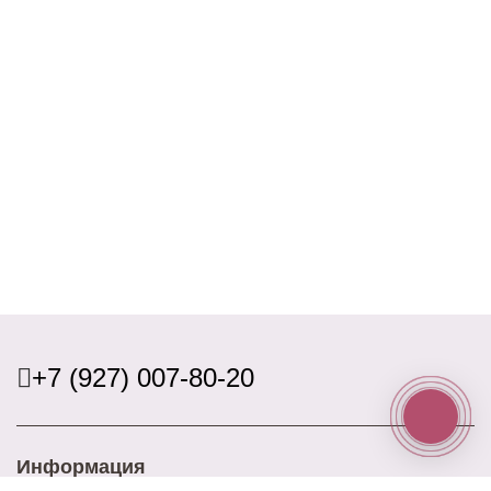
+7 (927) 007-80-20
Информация