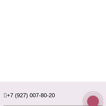
+7 (927) 007-80-20