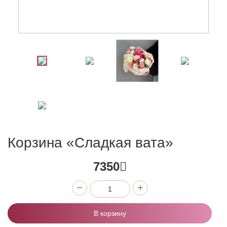
Корзина «Сладкая вата»
7350
В корзину