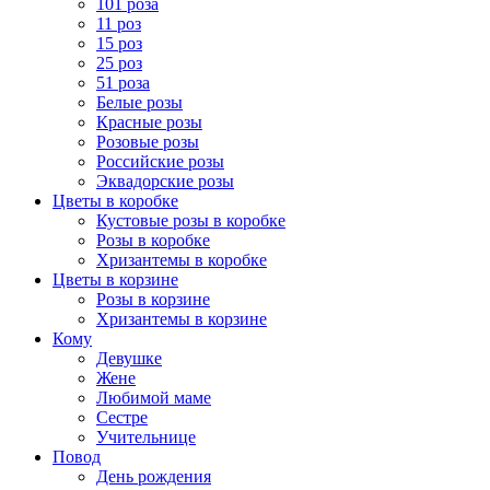
101 роза
11 роз
15 роз
25 роз
51 роза
Белые розы
Красные розы
Розовые розы
Российские розы
Эквадорские розы
Цветы в коробке
Кустовые розы в коробке
Розы в коробке
Хризантемы в коробке
Цветы в корзине
Розы в корзине
Хризантемы в корзине
Кому
Девушке
Жене
Любимой маме
Сестре
Учительнице
Повод
День рождения