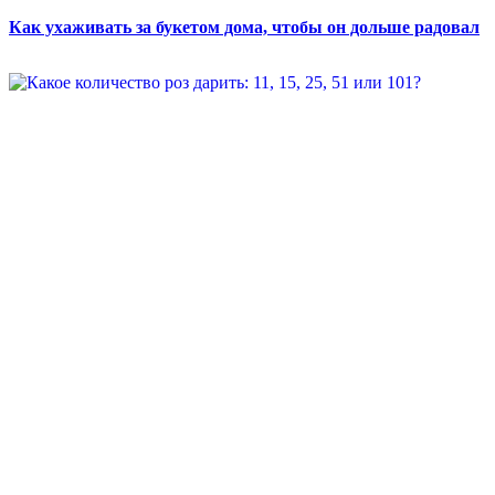
Как ухаживать за букетом дома, чтобы он дольше радовал