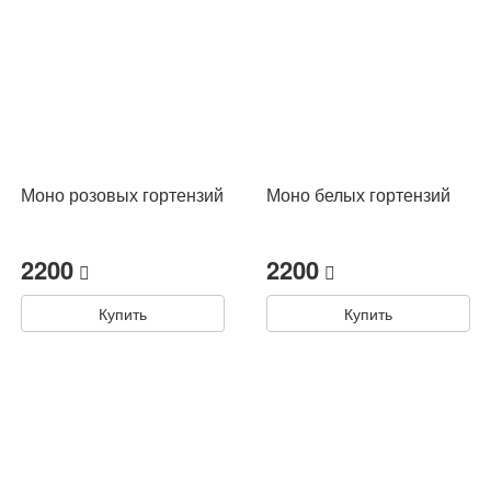
Моно розовых гортензий
Моно белых гортензий
2200
2200
Купить
Купить