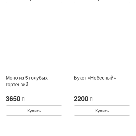
Моно из 5 голубых
Букет «Небесный»
гортензий
3650
2200
Купить
Купить