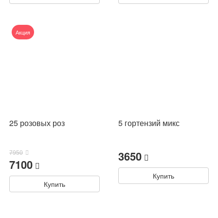
Акция
25 розовых роз
5 гортензий микс
3650
7950
7100
Купить
Купить