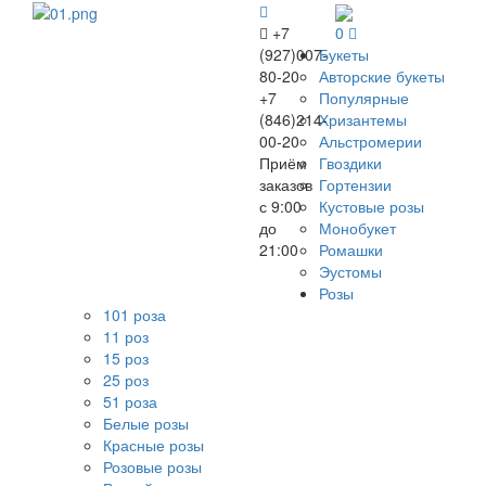
+7
0
(927)007-
Букеты
80-20
Авторские букеты
+7
Популярные
(846)214-
Хризантемы
00-20
Альстромерии
Приём
Гвоздики
заказов
Гортензии
с 9:00
Кустовые розы
до
Монобукет
21:00
Ромашки
Эустомы
Розы
101 роза
11 роз
15 роз
25 роз
51 роза
Белые розы
Красные розы
Розовые розы