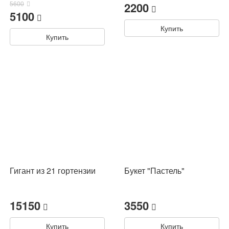
2200
5600
5100
Купить
Купить
Гигант из 21 гортензии
Букет "Пастель"
15150
3550
Купить
Купить