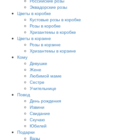
Российские розы
Эквадорские розы
Цветы в коробке
Кустовые розы в коробке
Розы в коробке
Хризантемы в коробке
Цветы в корзине
Розы в корзине
Хризантемы в корзине
Кому
Девушке
Жене
Любимой маме
Сестре
Учительнице
Повод
День рождения
Извини
Свидание
Скучаю
Юбилей
Подарки
Вазы