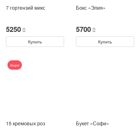
7 гортензий микс
Бокс «Элия»
5250
5700
Купить
Купить
Акция
15 кремовых роз
Букет «Софи»