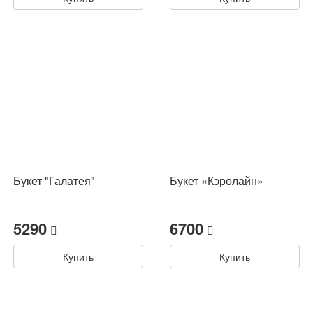
Букет "Галатея"
Букет «Кэролайн»
5290
6700
Купить
Купить