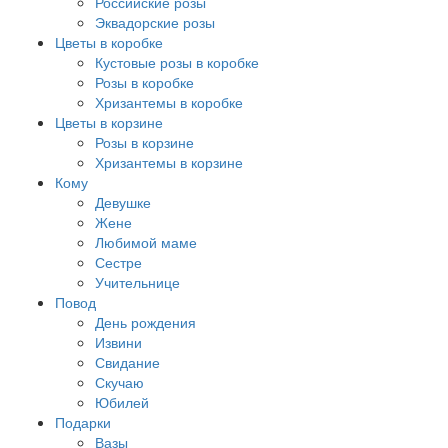
Российские розы
Эквадорские розы
Цветы в коробке
Кустовые розы в коробке
Розы в коробке
Хризантемы в коробке
Цветы в корзине
Розы в корзине
Хризантемы в корзине
Кому
Девушке
Жене
Любимой маме
Сестре
Учительнице
Повод
День рождения
Извини
Свидание
Скучаю
Юбилей
Подарки
Вазы