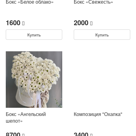
Бокс «Белое облако»
Бокс «Свежесть»
1600
2000
Купить
Купить
Бокс «Ангельский
Композиция "Охапка"
шепот»
8700
3400