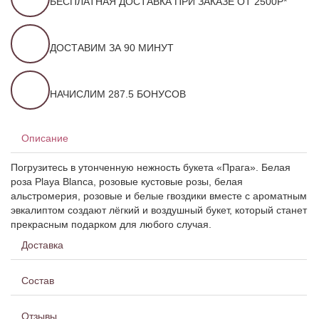
БЕСПЛАТНАЯ ДОСТАВКА ПРИ ЗАКАЗЕ ОТ 2500Р*
ДОСТАВИМ ЗА 90 МИНУТ
НАЧИСЛИМ 287.5 БОНУСОВ
Описание
Погрузитесь в утонченную нежность букета «Прага». Белая
роза Playa Blanca, розовые кустовые розы, белая
альстромерия, розовые и белые гвоздики вместе с ароматным
эвкалиптом создают лёгкий и воздушный букет, который станет
прекрасным подарком для любого случая.
Доставка
Состав
Отзывы