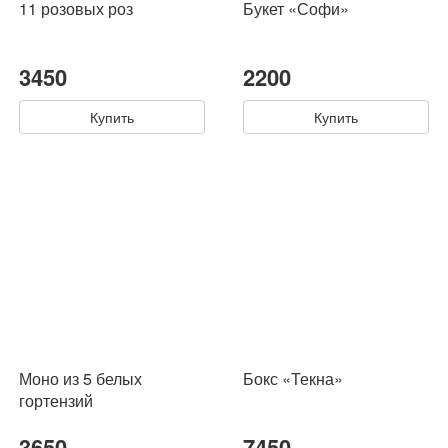
11 розовых роз
Букет «Софи»
3450
2200
Купить
Купить
Моно из 5 белых
Бокс «Текна»
гортензий
3650
7450