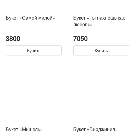
Букет «Самой милой»
Букет «Ты пахнешь как
любовь»
3800
7050
Купить
Купить
Букет «Мишель»
Букет «Вирджиния»