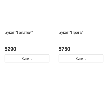
Букет "Галатея"
Букет "Прага"
5290
5750
Купить
Купить