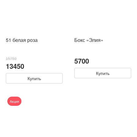
51 белая роза
Бокс «Элия»
5700
15750
13450
Купить
Купить
Акция