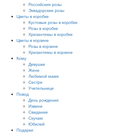
Российские розы
Эквадорские розы
Цветы в коробке
Кустовые розы в коробке
Розы в коробке
Хризантемы в коробке
Цветы в корзине
Розы в корзине
Хризантемы в корзине
Кому
Девушке
Жене
Любимой маме
Сестре
Учительнице
Повод
День рождения
Извини
Свидание
Скучаю
Юбилей
Подарки