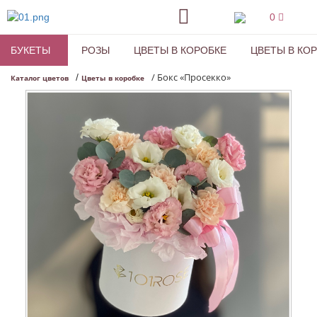
0
БУКЕТЫ
РОЗЫ
ЦВЕТЫ В КОРОБКЕ
ЦВЕТЫ В КО
/
Бокс «Просекко»
/
Каталог цветов
Цветы в коробке