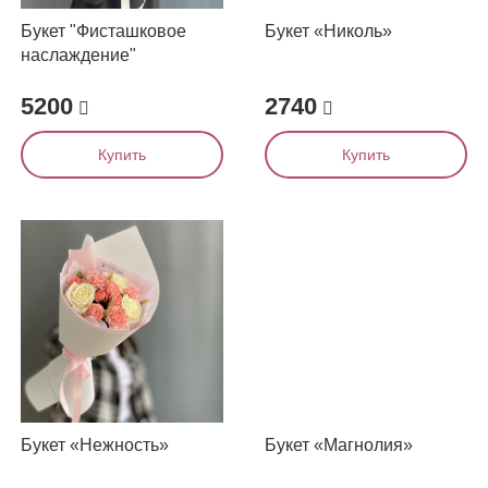
Букет "Фисташковое
Букет «Николь»
наслаждение"
5200
2740
Купить
Купить
Букет «Нежность»
Букет «Магнолия»