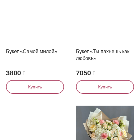
Букет «Самой милой»
Букет «Ты пахнешь как
любовь»
3800
7050
Купить
Купить