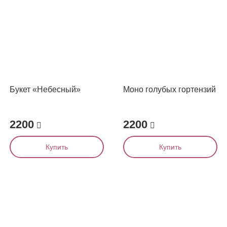
Букет «Небесный»
Моно голубых гортензий
2200
2200
Купить
Купить