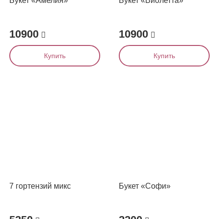
Букет «Амелия»
Букет «Виолетта»
10900
10900
Купить
Купить
7 гортензий микс
Букет «Софи»