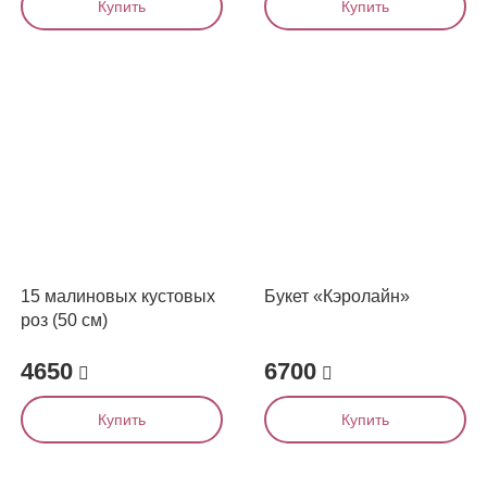
Купить
Купить
15 малиновых кустовых
Букет «Кэролайн»
роз (50 см)
4650
6700
Купить
Купить