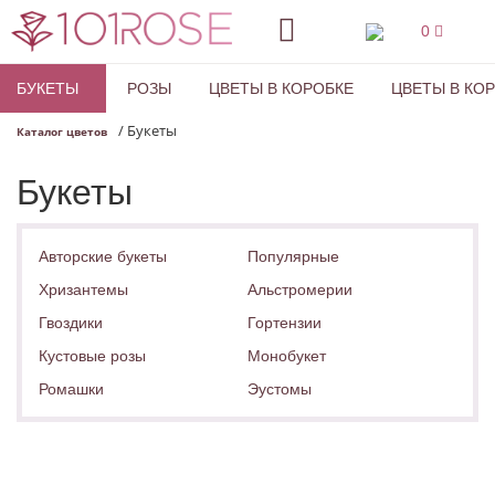
0
БУКЕТЫ
РОЗЫ
ЦВЕТЫ В КОРОБКЕ
ЦВЕТЫ В КО
/
Букеты
Каталог цветов
Букеты
Авторские букеты
Популярные
Хризантемы
Альстромерии
Гвоздики
Гортензии
Кустовые розы
Монобукет
Ромашки
Эустомы