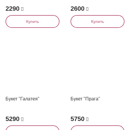
2290
2600
Купить
Купить
Букет "Галатея"
Букет "Прага"
5290
5750