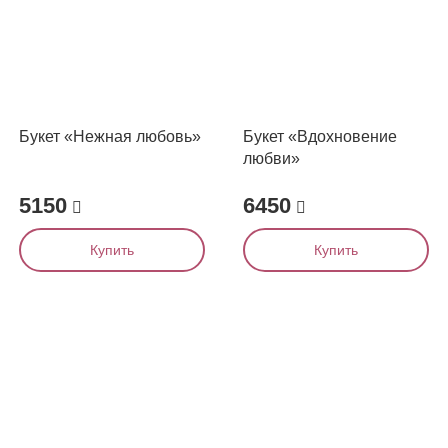
Букет «Нежная любовь»
Букет «Вдохновение
любви»
5150
6450
Купить
Купить