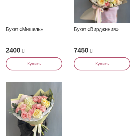
Букет «Мишель»
Букет «Вирджиния»
2400
7450
Купить
Купить