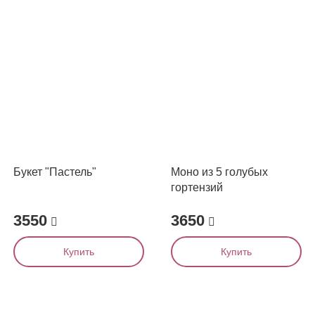
Букет "Пастель"
Моно из 5 голубых
гортензий
3550
3650
Купить
Купить