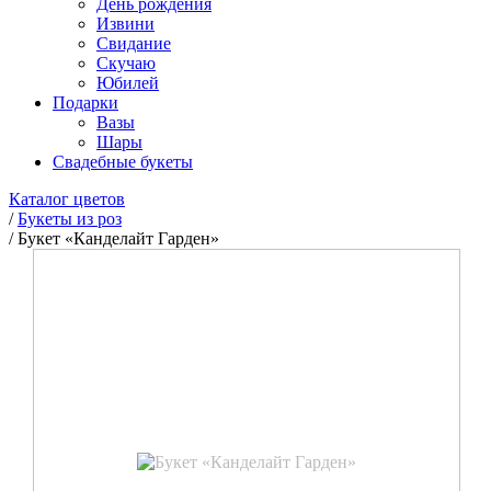
День рождения
Извини
Свидание
Скучаю
Юбилей
Подарки
Вазы
Шары
Свадебные букеты
Каталог цветов
/
Букеты из роз
/
Букет «Канделайт Гарден»