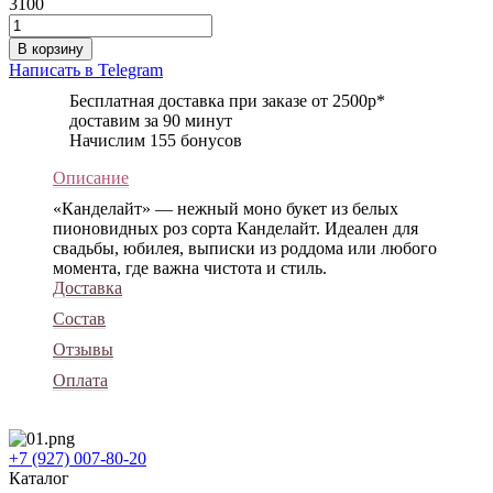
3100
В корзину
Написать в Telegram
Бесплатная доставка при заказе от 2500р*
доставим за 90 минут
Начислим 155 бонусов
Описание
«Канделайт» — нежный моно букет из белых
пионовидных роз сорта Канделайт. Идеален для
свадьбы, юбилея, выписки из роддома или любого
момента, где важна чистота и стиль.
Доставка
Состав
Отзывы
Оплата
+7 (927) 007-80-20
Каталог