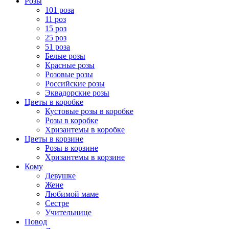
Розы
101 роза
11 роз
15 роз
25 роз
51 роза
Белые розы
Красные розы
Розовые розы
Российские розы
Эквадорские розы
Цветы в коробке
Кустовые розы в коробке
Розы в коробке
Хризантемы в коробке
Цветы в корзине
Розы в корзине
Хризантемы в корзине
Кому
Девушке
Жене
Любимой маме
Сестре
Учительнице
Повод