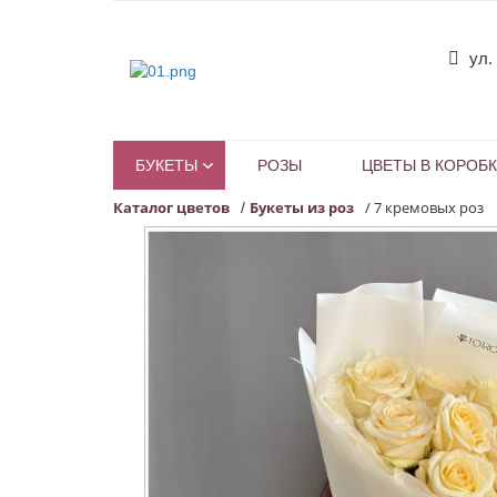
ул.
БУКЕТЫ
РОЗЫ
ЦВЕТЫ В КОРОБ
Каталог цветов
Букеты из роз
/
7 кремовых роз
/