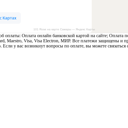
101 Rose на карте Самары — Яндекс Карты
б оплаты: Оплата онлайн банковской картой на сайте; Оплата п
rd, Maestro, Visa, Visa Electron, МИР. Все платежи защищены и
 Если у вас возникнут вопросы по оплате, вы можете связаться 