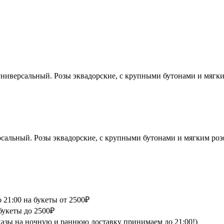
универсальный. Розы эквадорские, с крупными бутонами и мягк
рсальный. Розы эквадорские, с крупными бутонами и мягким роз
 21:00 на букеты от 2500₽
букеты до 2500₽
аказы на ночную и раннюю доставку принимаем до 21:00!)