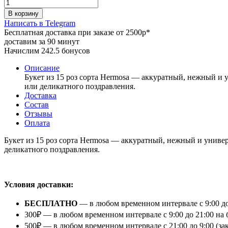
В корзину
Написать в Telegram
Бесплатная доставка при заказе от 2500р*
доставим за 90 минут
Начислим 242.5 бонусов
Описание
Букет из 15 роз сорта Hermosa — аккуратный, нежный и 
или деликатного поздравления.
Доставка
Состав
Отзывы
Оплата
Букет из 15 роз сорта Hermosa — аккуратный, нежный и униве
деликатного поздравления.
⠀
Условия доставки:
БЕСПЛАТНО
— в любом временном интервале с 9:00 до
300₽ — в любом временном интервале с 9:00 до 21:00 на 
500₽ — в любом временном интервале с 21:00 до 9:00 (з