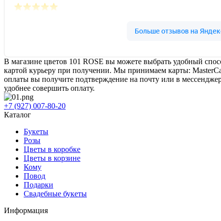
В магазине цветов 101 ROSE вы можете выбрать удобный спосо
картой курьеру при получении. Мы принимаем карты: MasterCa
оплаты вы получите подтверждение на почту или в мессенджер.
удобнее совершить оплату.
+7 (927) 007-80-20
Каталог
Букеты
Розы
Цветы в коробке
Цветы в корзине
Кому
Повод
Подарки
Свадебные букеты
Информация