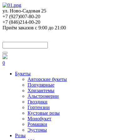
ул. Ново-Садовая 25
+7 (927)007-80-20
+7 (846)214-00-20
Приём заказов с 9:00 до 21:00
0
Букеты
Авторские букеты
Популярные
Хризантемы
Альстромерии
Гвоздики
Гортензии
Кустовые розы
Монобукет
Ромашки
Эустомы
Розы