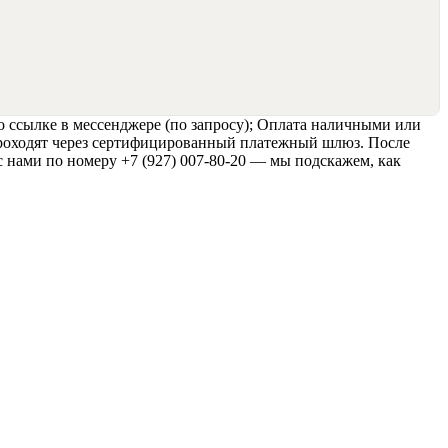
о ссылке в мессенджере (по запросу); Оплата наличными или
 проходят через сертифицированный платежный шлюз. После
с нами по номеру +7 (927) 007-80-20 — мы подскажем, как