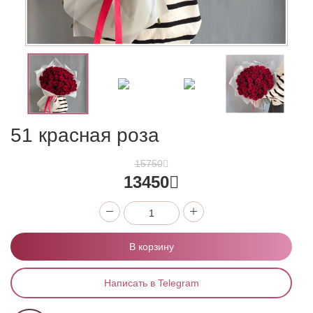
51 красная роза
15750
13450
В корзину
Написать в Telegram