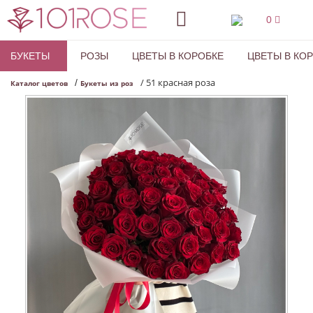
0
БУКЕТЫ
РОЗЫ
ЦВЕТЫ В КОРОБКЕ
ЦВЕТЫ В КО
/
51 красная роза
/
Каталог цветов
Букеты из роз