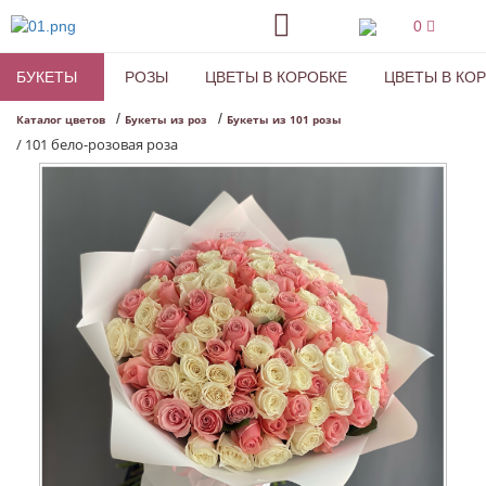
0
БУКЕТЫ
РОЗЫ
ЦВЕТЫ В КОРОБКЕ
ЦВЕТЫ В КО
/
/
Каталог цветов
Букеты из роз
Букеты из 101 розы
/
101 бело-розовая роза