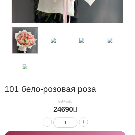
101 бело-розовая роза
30750
24690