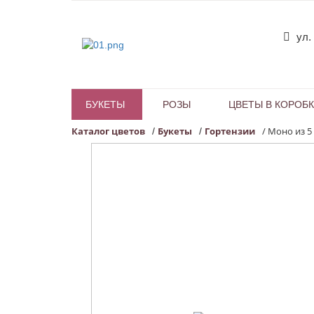
ул.
БУКЕТЫ
РОЗЫ
ЦВЕТЫ В КОРОБ
Каталог цветов
Букеты
Гортензии
/
Моно из 5
/
/