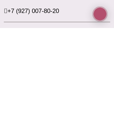
+7 (927) 007-80-20
Информация
Доставка
Оплата
Акции
Контакты
Блог
Наш адрес
ул. Ново-Садовая 25
Наш email
elitrose101@gmail.com
Время работы
9:00 - 21:00