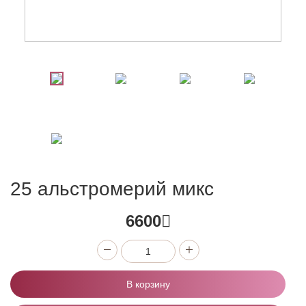
25 альстромерий микс
6600
В корзину