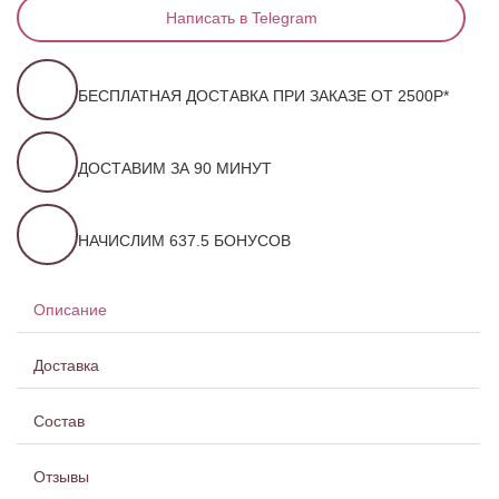
Написать в Telegram
БЕСПЛАТНАЯ ДОСТАВКА ПРИ ЗАКАЗЕ ОТ 2500Р*
ДОСТАВИМ ЗА 90 МИНУТ
НАЧИСЛИМ 637.5 БОНУСОВ
Описание
Доставка
Состав
Отзывы