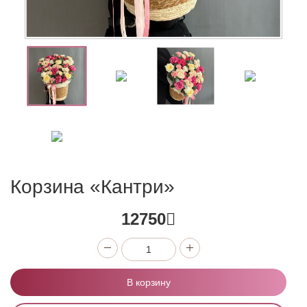
Корзина «Кантри»
12750
В корзину