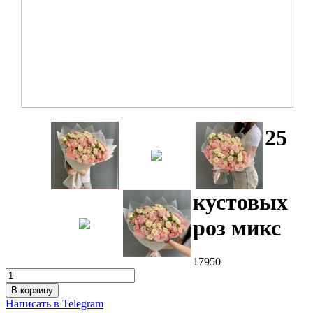
25
кустовых
роз микс
17950
В корзину
Написать в Telegram