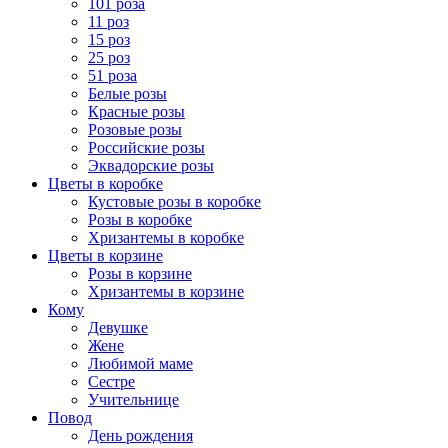
101 роза
11 роз
15 роз
25 роз
51 роза
Белые розы
Красные розы
Розовые розы
Российские розы
Эквадорские розы
Цветы в коробке
Кустовые розы в коробке
Розы в коробке
Хризантемы в коробке
Цветы в корзине
Розы в корзине
Хризантемы в корзине
Кому
Девушке
Жене
Любимой маме
Сестре
Учительнице
Повод
День рождения