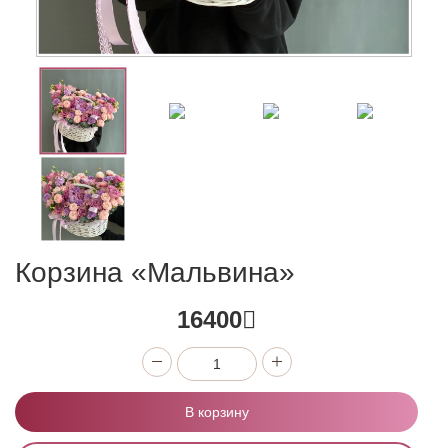
Корзина «Мальвина»
16400
В корзину