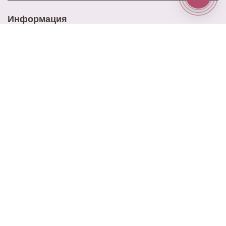
Информация
Доставка
Оплата
Акции
Контакты
Блог
Наш адрес
ул. Ново-Садовая 25
Наш email
elitrose101@gmail.com
Время работы
9:00 - 21:00