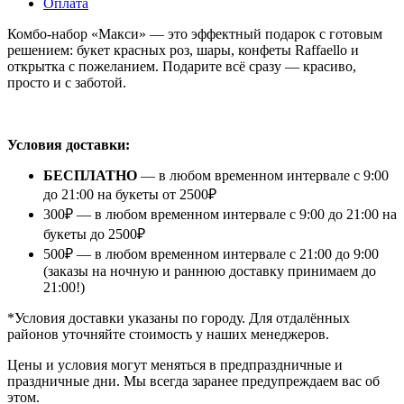
Оплата
Комбо-набор «Макси» — это эффектный подарок с готовым
решением: букет красных роз, шары, конфеты Raffaello и
открытка с пожеланием. Подарите всё сразу — красиво,
просто и с заботой.
⠀
Условия доставки:
БЕСПЛАТНО
— в любом временном интервале с 9:00
до 21:00 на букеты от 2500₽
300₽ — в любом временном интервале с 9:00 до 21:00 на
букеты до 2500₽
500₽ — в любом временном интервале с 21:00 до 9:00
(заказы на ночную и раннюю доставку принимаем до
21:00!)
*Условия доставки указаны по городу. Для отдалённых
районов уточняйте стоимость у наших менеджеров.
Цены и условия могут меняться в предпраздничные и
праздничные дни. Мы всегда заранее предупреждаем вас об
этом.