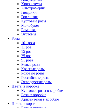
Хризантемы
Альстромерии
Гвоздики
Гортензии
Кустовые розы
Монобукет
Ромашки
Эустомы
Розы
101 роза
11 роз
15 роз
25 роз
51 роза
Белые розы
Красные розы
Розовые розы
Российские розы
Эквадорские розы
Цветы в коробке
Кустовые розы в коробке
Розы в коробке
Хризантемы в коробке
Цветы в корзине
Розы в корзине