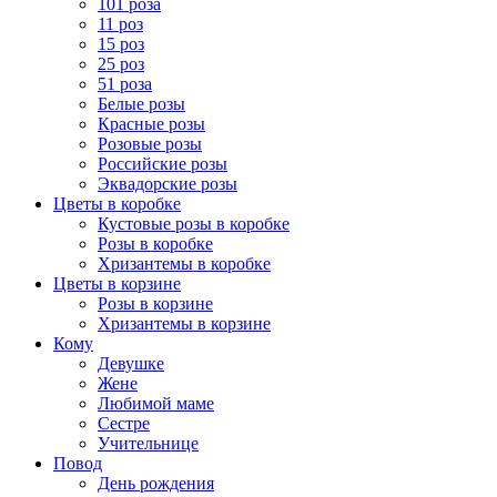
101 роза
11 роз
15 роз
25 роз
51 роза
Белые розы
Красные розы
Розовые розы
Российские розы
Эквадорские розы
Цветы в коробке
Кустовые розы в коробке
Розы в коробке
Хризантемы в коробке
Цветы в корзине
Розы в корзине
Хризантемы в корзине
Кому
Девушке
Жене
Любимой маме
Сестре
Учительнице
Повод
День рождения