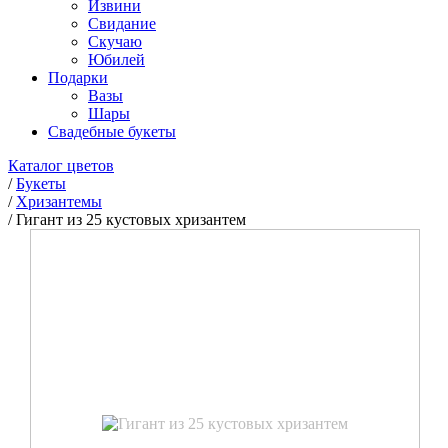
Извини
Свидание
Скучаю
Юбилей
Подарки
Вазы
Шары
Свадебные букеты
Каталог цветов
/
Букеты
/
Хризантемы
/
Гигант из 25 кустовых хризантем