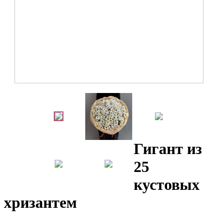
Гигант из
25
кустовых
хризантем