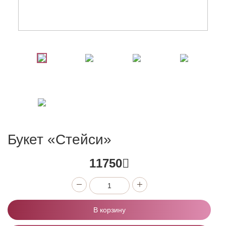
Букет «Стейси»
11750
В корзину