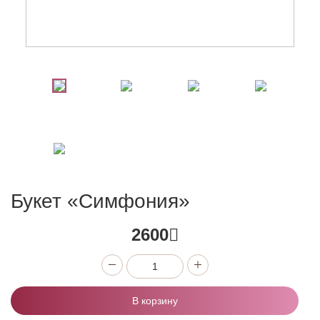
Букет «Симфония»
2600
В корзину