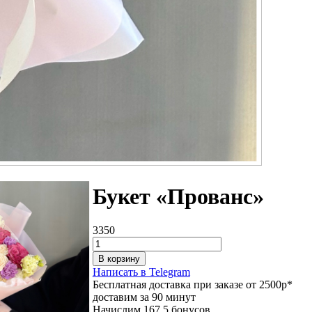
Букет «Прованс»
3350
В корзину
Написать в Telegram
Бесплатная доставка при заказе от 2500р*
доставим за 90 минут
Начислим 167.5 бонусов