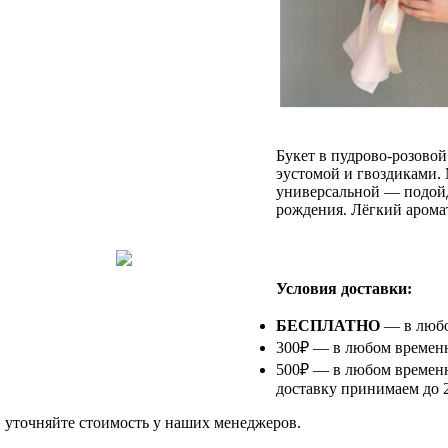
Букет в пудрово-розовой
эустомой и гвоздиками.
универсальной — подойд
рождения. Лёгкий аромат
⠀
Условия доставки:
БЕСПЛАТНО
— в любом
300₽ — в любом временно
500₽ — в любом временн
доставку принимаем до 2
в уточняйте стоимость у наших менеджеров.