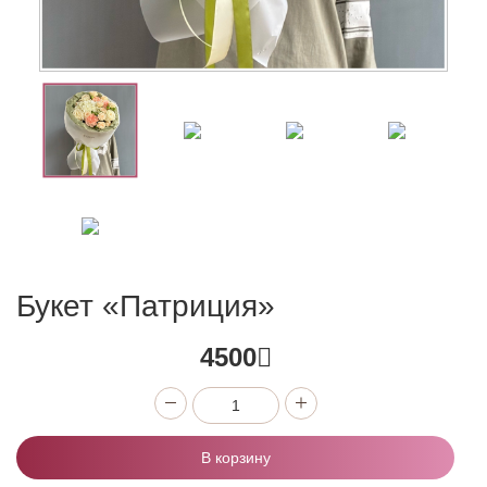
Букет «Патриция»
4500
В корзину