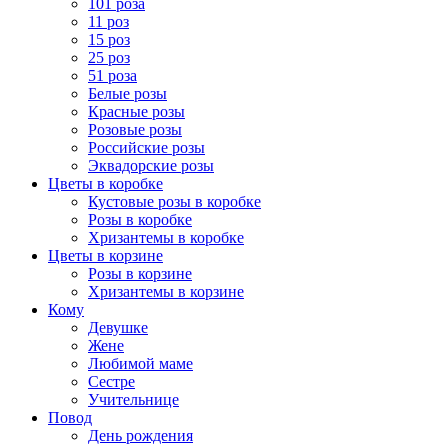
101 роза
11 роз
15 роз
25 роз
51 роза
Белые розы
Красные розы
Розовые розы
Российские розы
Эквадорские розы
Цветы в коробке
Кустовые розы в коробке
Розы в коробке
Хризантемы в коробке
Цветы в корзине
Розы в корзине
Хризантемы в корзине
Кому
Девушке
Жене
Любимой маме
Сестре
Учительнице
Повод
День рождения