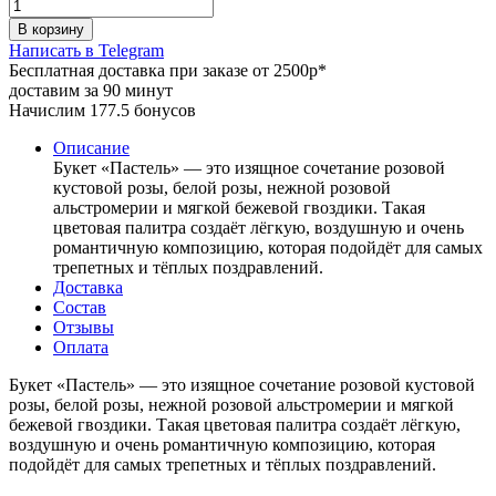
В корзину
Написать в Telegram
Бесплатная доставка при заказе от 2500р*
доставим за 90 минут
Начислим 177.5 бонусов
Описание
Букет «Пастель» — это изящное сочетание розовой
кустовой розы, белой розы, нежной розовой
альстромерии и мягкой бежевой гвоздики. Такая
цветовая палитра создаёт лёгкую, воздушную и очень
романтичную композицию, которая подойдёт для самых
трепетных и тёплых поздравлений.
Доставка
Состав
Отзывы
Оплата
Букет «Пастель» — это изящное сочетание розовой кустовой
розы, белой розы, нежной розовой альстромерии и мягкой
бежевой гвоздики. Такая цветовая палитра создаёт лёгкую,
воздушную и очень романтичную композицию, которая
подойдёт для самых трепетных и тёплых поздравлений.