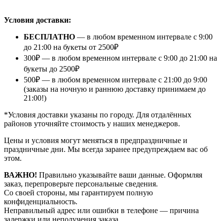
⠀
Условия доставки:
БЕСПЛАТНО
— в любом временном интервале с 9:00
до 21:00 на букеты от 2500₽
300₽ — в любом временном интервале с 9:00 до 21:00 на
букеты до 2500₽
500₽ — в любом временном интервале с 21:00 до 9:00
(заказы на ночную и раннюю доставку принимаем до
21:00!)
*Условия доставки указаны по городу. Для отдалённых
районов уточняйте стоимость у наших менеджеров.
Цены и условия могут меняться в предпраздничные и
праздничные дни. Мы всегда заранее предупреждаем вас об
этом.
ВАЖНО!
Правильно указывайте ваши данные. Оформляя
заказ, перепроверьте персональные сведения.
Со своей стороны, мы гарантируем полную
конфиденциальность.
Неправильный адрес или ошибки в телефоне — причина
задержки или неполучения заказа.