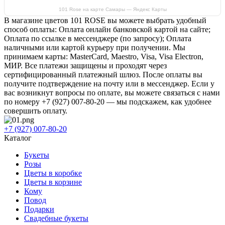
101 Rose на карте Самары — Яндекс Карты
В магазине цветов 101 ROSE вы можете выбрать удобный
способ оплаты: Оплата онлайн банковской картой на сайте;
Оплата по ссылке в мессенджере (по запросу); Оплата
наличными или картой курьеру при получении. Мы
принимаем карты: MasterCard, Maestro, Visa, Visa Electron,
МИР. Все платежи защищены и проходят через
сертифицированный платежный шлюз. После оплаты вы
получите подтверждение на почту или в мессенджер. Если у
вас возникнут вопросы по оплате, вы можете связаться с нами
по номеру +7 (927) 007-80-20 — мы подскажем, как удобнее
совершить оплату.
+7 (927) 007-80-20
Каталог
Букеты
Розы
Цветы в коробке
Цветы в корзине
Кому
Повод
Подарки
Свадебные букеты