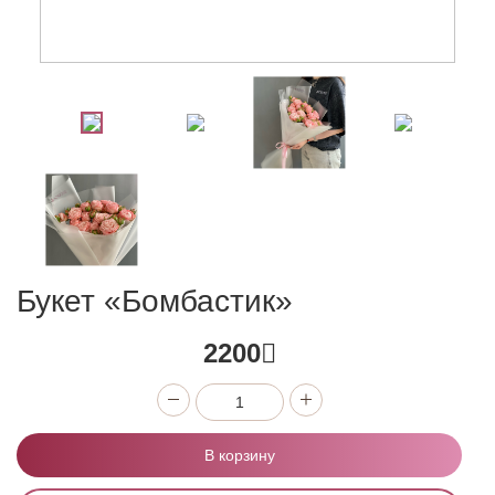
Букет «Бомбастик»
2200
В корзину