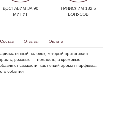
ДОСТАВИМ ЗА 90
НАЧИСЛИМ 182.5
МИНУТ
БОНУСОВ
Состав
Отзывы
Оплата
харизматичный человек, который притягивает
страсть, розовые — нежность, а кремовые —
добавляют свежести, как лёгкий аромат парфюма.
ого события