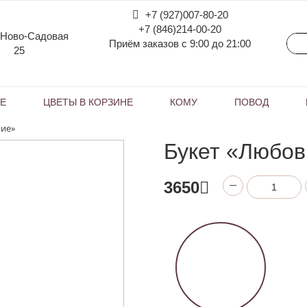
+7 (927)007-80-20
+7 (846)214-00-20
 Ново-Садовая
Приём заказов с 9:00 до 21:00
25
КЕ
ЦВЕТЫ В КОРЗИНЕ
КОМУ
ПОВОД
ние»
Букет «Любов
3650