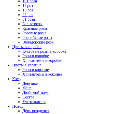
101 роза
11 роз
15 роз
25 роз
51 роза
Белые розы
Красные розы
Розовые розы
Российские розы
Эквадорские розы
Цветы в коробке
Кустовые розы в коробке
Розы в коробке
Хризантемы в коробке
Цветы в корзине
Розы в корзине
Хризантемы в корзине
Кому
Девушке
Жене
Любимой маме
Сестре
Учительнице
Повод
День рождения