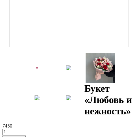
Букет
«Любовь и
нежность»
7450