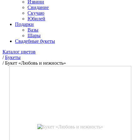
Извини
Свидание
Скучаю
Юбилей
Подарки
Вазы
Шары
Свадебные букеты
Каталог цветов
/
Букеты
/
Букет «Любовь и нежность»