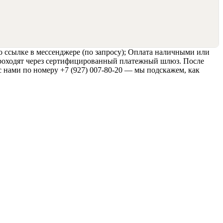
о ссылке в мессенджере (по запросу); Оплата наличными или
 проходят через сертифицированный платежный шлюз. После
с нами по номеру +7 (927) 007-80-20 — мы подскажем, как