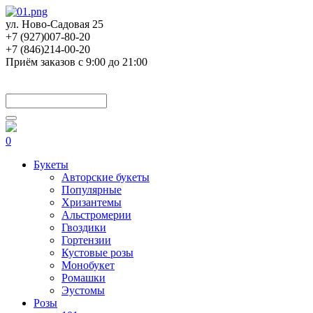
ул. Ново-Садовая 25
+7 (927)007-80-20
+7 (846)214-00-20
Приём заказов с 9:00 до 21:00
0
Букеты
Авторские букеты
Популярные
Хризантемы
Альстромерии
Гвоздики
Гортензии
Кустовые розы
Монобукет
Ромашки
Эустомы
Розы