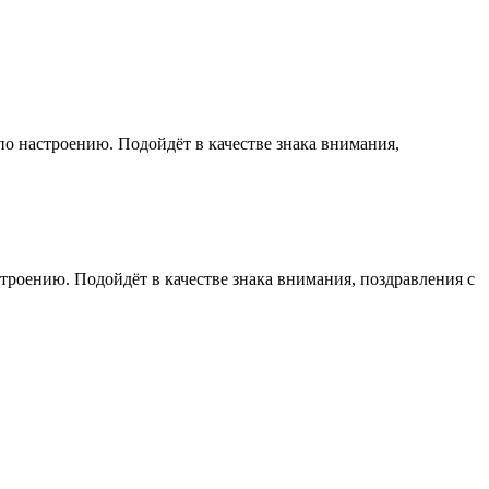
о настроению. Подойдёт в качестве знака внимания,
роению. Подойдёт в качестве знака внимания, поздравления с