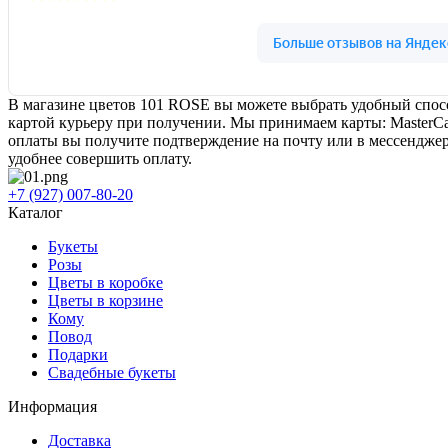
В магазине цветов 101 ROSE вы можете выбрать удобный спосо
картой курьеру при получении. Мы принимаем карты: MasterCa
оплаты вы получите подтверждение на почту или в мессенджер.
удобнее совершить оплату.
+7 (927) 007-80-20
Каталог
Букеты
Розы
Цветы в коробке
Цветы в корзине
Кому
Повод
Подарки
Свадебные букеты
Информация
Доставка