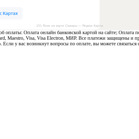
101 Rose на карте Самары — Яндекс Карты
б оплаты: Оплата онлайн банковской картой на сайте; Оплата п
rd, Maestro, Visa, Visa Electron, МИР. Все платежи защищены и
 Если у вас возникнут вопросы по оплате, вы можете связаться 