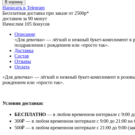
В корзину
Написать в Telegram
Бесплатная доставка при заказе от 2500р*
доставим за 90 минут
Начислим 105 бонусов
Описание
«Для девочки» — лёгкий и нежный букет-комплимент в р
поздравления с рождением или «просто так».
Доставка
Состав
Отзывы
Оплата
«Для девочки» — лёгкий и нежный букет-комплимент в розовых
рождением или «просто так».
⠀
Условия доставки:
БЕСПЛАТНО
— в любом временном интервале с 9:00 до
300₽ — в любом временном интервале с 9:00 до 21:00 на 
500₽ — в любом временном интервале с 21:00 до 9:00 (з