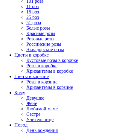
101 роза
11 роз
15 роз
25 роз
51 роза
Белые розы
Красные розы
Розовые розы
Российские розы
Эквадорские розы
Цветы в коробке
Кустовые розы в коробке
Розы в коробке
Хризантемы в коробке
Цветы в корзине
Розы в корзине
Хризантемы в корзине
Кому
Девушке
Жене
Любимой маме
Сестре
Учительнице
Повод
День рождения