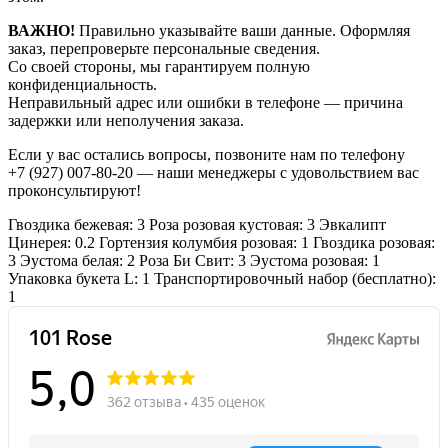
ВАЖНО!
Правильно указывайте ваши данные. Оформляя
заказ, перепроверьте персональные сведения.
Со своей стороны, мы гарантируем полную
конфиденциальность.
Неправильный адрес или ошибки в телефоне — причина
задержки или неполучения заказа.
Если у вас остались вопросы, позвоните нам по телефону
+7 (927) 007-80-20
— наши менеджеры с удовольствием вас
проконсультируют!
Гвоздика бежевая: 3
Роза розовая кустовая: 3
Эвкалипт
Цинерея: 0.2
Гортензия колумбия розовая: 1
Гвоздика розовая:
3
Эустома белая: 2
Роза Би Свит: 3
Эустома розовая: 1
Упаковка букета L: 1
Транспортировочный набор (бесплатно):
1