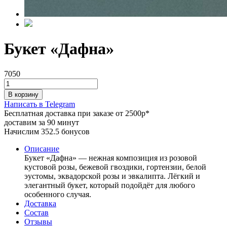
Букет «Дафна»
7050
В корзину
Написать в Telegram
Бесплатная доставка при заказе от 2500р*
доставим за 90 минут
Начислим 352.5 бонусов
Описание
Букет «Дафна» — нежная композиция из розовой
кустовой розы, бежевой гвоздики, гортензии, белой
эустомы, эквадорской розы и эвкалипта. Лёгкий и
элегантный букет, который подойдёт для любого
особенного случая.
Доставка
Состав
Отзывы