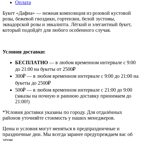
Оплата
Букет «Дафна» — нежная композиция из розовой кустовой
розы, бежевой гвоздики, гортензии, белой эустомы,
эквадорской розы и эвкалипта. Лёгкий и элегантный букет,
который подойдёт для любого особенного случая.
⠀
Условия доставки:
БЕСПЛАТНО
— в любом временном интервале с 9:00
до 21:00 на букеты от 2500₽
300₽ — в любом временном интервале с 9:00 до 21:00 на
букеты до 2500₽
500₽ — в любом временном интервале с 21:00 до 9:00
(заказы на ночную и раннюю доставку принимаем до
21:00!)
*Условия доставки указаны по городу. Для отдалённых
районов уточняйте стоимость у наших менеджеров.
Цены и условия могут меняться в предпраздничные и
праздничные дни. Мы всегда заранее предупреждаем вас об
этом.