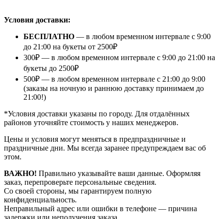
⠀
Условия доставки:
БЕСПЛАТНО
— в любом временном интервале с 9:00
до 21:00 на букеты от 2500₽
300₽ — в любом временном интервале с 9:00 до 21:00 на
букеты до 2500₽
500₽ — в любом временном интервале с 21:00 до 9:00
(заказы на ночную и раннюю доставку принимаем до
21:00!)
*Условия доставки указаны по городу. Для отдалённых
районов уточняйте стоимость у наших менеджеров.
Цены и условия могут меняться в предпраздничные и
праздничные дни. Мы всегда заранее предупреждаем вас об
этом.
ВАЖНО!
Правильно указывайте ваши данные. Оформляя
заказ, перепроверьте персональные сведения.
Со своей стороны, мы гарантируем полную
конфиденциальность.
Неправильный адрес или ошибки в телефоне — причина
задержки или неполучения заказа.