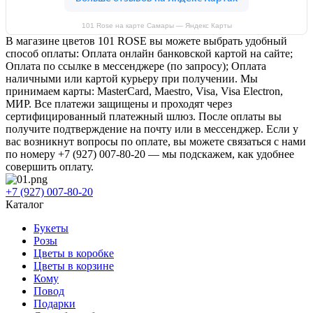
101 Rose на карте Самары — Яндекс Карты
В магазине цветов 101 ROSE вы можете выбрать удобный
способ оплаты: Оплата онлайн банковской картой на сайте;
Оплата по ссылке в мессенджере (по запросу); Оплата
наличными или картой курьеру при получении. Мы
принимаем карты: MasterCard, Maestro, Visa, Visa Electron,
МИР. Все платежи защищены и проходят через
сертифицированный платежный шлюз. После оплаты вы
получите подтверждение на почту или в мессенджер. Если у
вас возникнут вопросы по оплате, вы можете связаться с нами
по номеру +7 (927) 007-80-20 — мы подскажем, как удобнее
совершить оплату.
+7 (927) 007-80-20
Каталог
Букеты
Розы
Цветы в коробке
Цветы в корзине
Кому
Повод
Подарки