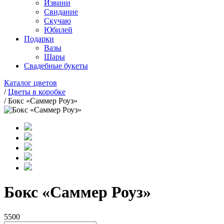
Извини
Свидание
Скучаю
Юбилей
Подарки
Вазы
Шары
Свадебные букеты
Каталог цветов
/
Цветы в коробке
/
Бокс «Саммер Роуз»
Бокс «Саммер Роуз»
5500