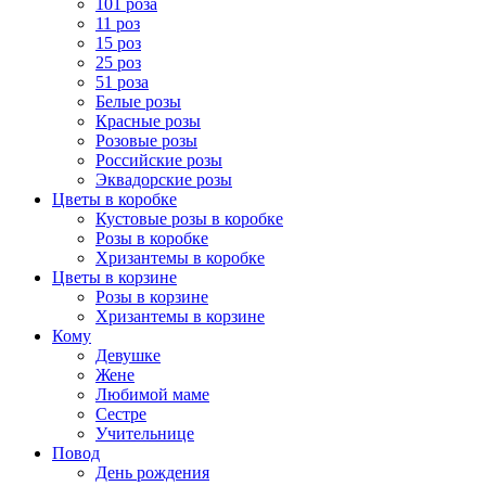
101 роза
11 роз
15 роз
25 роз
51 роза
Белые розы
Красные розы
Розовые розы
Российские розы
Эквадорские розы
Цветы в коробке
Кустовые розы в коробке
Розы в коробке
Хризантемы в коробке
Цветы в корзине
Розы в корзине
Хризантемы в корзине
Кому
Девушке
Жене
Любимой маме
Сестре
Учительнице
Повод
День рождения