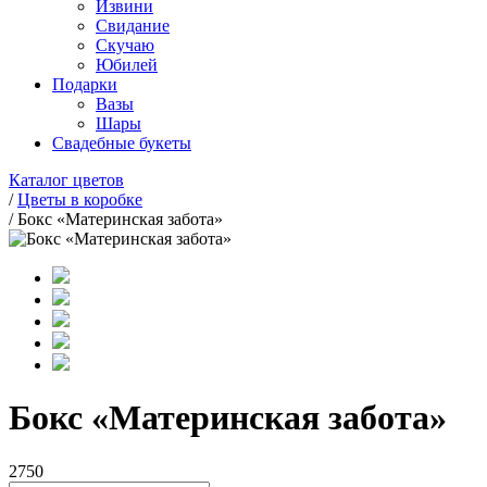
Извини
Свидание
Скучаю
Юбилей
Подарки
Вазы
Шары
Свадебные букеты
Каталог цветов
/
Цветы в коробке
/
Бокс «Материнская забота»
Бокс «Материнская забота»
2750