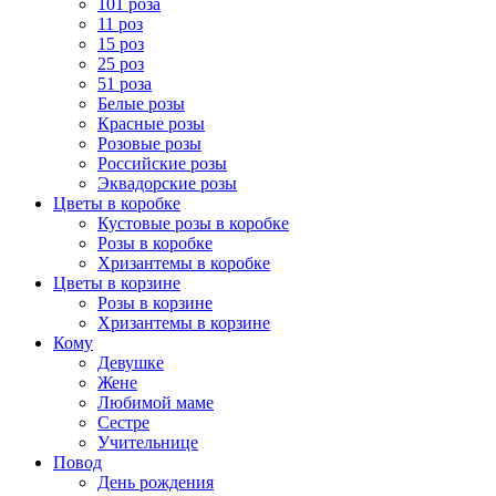
101 роза
11 роз
15 роз
25 роз
51 роза
Белые розы
Красные розы
Розовые розы
Российские розы
Эквадорские розы
Цветы в коробке
Кустовые розы в коробке
Розы в коробке
Хризантемы в коробке
Цветы в корзине
Розы в корзине
Хризантемы в корзине
Кому
Девушке
Жене
Любимой маме
Сестре
Учительнице
Повод
День рождения