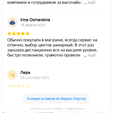
101 Rose на карте Самары — Яндекс Карты