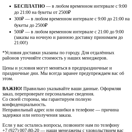
БЕСПЛАТНО
— в любом временном интервале с 9:00
до 21:00 на букеты от 2500₽
300₽ — в любом временном интервале с 9:00 до 21:00 на
букеты до 2500₽
500₽ — в любом временном интервале с 21:00 до 9:00
(заказы на ночную и раннюю доставку принимаем до
21:00!)
*Условия доставки указаны по городу. Для отдалённых
районов уточняйте стоимость у наших менеджеров.
Цены и условия могут меняться в предпраздничные и
праздничные дни. Мы всегда заранее предупреждаем вас об
этом.
ВАЖНО!
Правильно указывайте ваши данные. Оформляя
заказ, перепроверьте персональные сведения.
Со своей стороны, мы гарантируем полную
конфиденциальность.
Неправильный адрес или ошибки в телефоне — причина
задержки или неполучения заказа.
Если у вас остались вопросы, позвоните нам по телефону
+7 (927) 007-80-20
— наши менеджеры с удовольствием вас