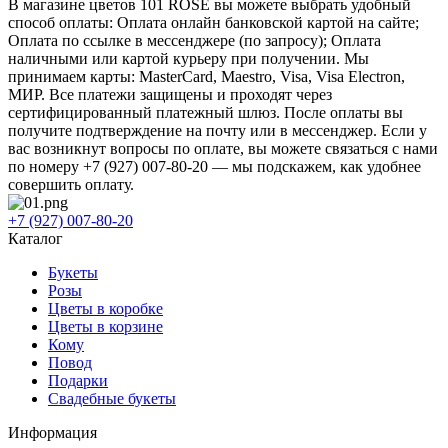
В магазине цветов 101 ROSE вы можете выбрать удобный
способ оплаты: Оплата онлайн банковской картой на сайте;
Оплата по ссылке в мессенджере (по запросу); Оплата
наличными или картой курьеру при получении. Мы
принимаем карты: MasterCard, Maestro, Visa, Visa Electron,
МИР. Все платежи защищены и проходят через
сертифицированный платежный шлюз. После оплаты вы
получите подтверждение на почту или в мессенджер. Если у
вас возникнут вопросы по оплате, вы можете связаться с нами
по номеру +7 (927) 007-80-20 — мы подскажем, как удобнее
совершить оплату.
+7 (927) 007-80-20
Каталог
Букеты
Розы
Цветы в коробке
Цветы в корзине
Кому
Повод
Подарки
Свадебные букеты
Информация