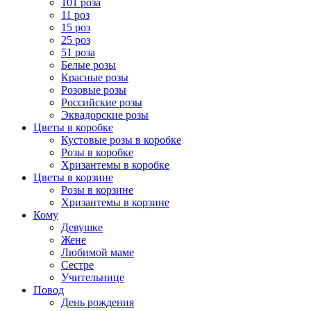
101 роза
11 роз
15 роз
25 роз
51 роза
Белые розы
Красные розы
Розовые розы
Российские розы
Эквадорские розы
Цветы в коробке
Кустовые розы в коробке
Розы в коробке
Хризантемы в коробке
Цветы в корзине
Розы в корзине
Хризантемы в корзине
Кому
Девушке
Жене
Любимой маме
Сестре
Учительнице
Повод
День рождения