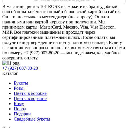
101 Rose на карте Самары — Яндекс Карты
В магазине цветов 101 ROSE вы можете выбрать удобный
способ оплаты: Оплата онлайн банковской картой на сайте;
Оплата по ссылке в мессенджере (по запросу); Оплата
наличными или картой курьеру при получении. Мы
принимаем карты: MasterCard, Maestro, Visa, Visa Electron,
МИР. Все платежи защищены и проходят через
сертифицированный платежный шлюз. После оплаты вы
получите подтверждение на почту или в мессенджер. Если у
вас возникнут вопросы по оплате, вы можете связаться с нами
по номеру +7 (927) 007-80-20 — мы подскажем, как удобнее
совершить оплату.
+7 (927) 007-80-20
Каталог
Букеты
Розы
Цветы в коробке
Цветы в корзине
Кому
Повод
Подарки
Свадебные букеты