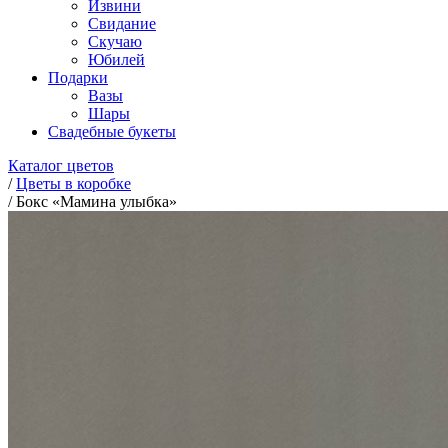
Извини
Свидание
Скучаю
Юбилей
Подарки
Вазы
Шары
Свадебные букеты
Каталог цветов
/
Цветы в коробке
/
Бокс «Мамина улыбка»