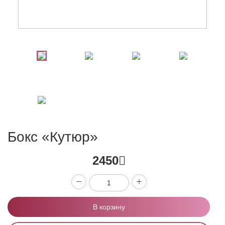
Бокс «Кутюр»
2450
В корзину