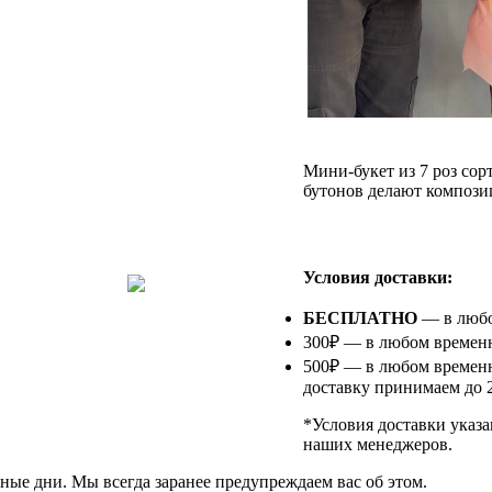
Мини-букет из 7 роз сор
бутонов делают композ
⠀
Условия доставки:
БЕСПЛАТНО
— в любом
300₽ — в любом временно
500₽ — в любом временн
доставку принимаем до 2
*Условия доставки указа
наших менеджеров.
ные дни. Мы всегда заранее предупреждаем вас об этом.