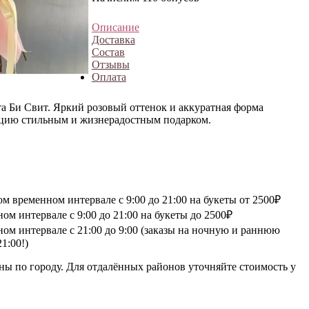
Описание
Доставка
Состав
Отзывы
Оплата
та Би Свит. Яркий розовый оттенок и аккуратная форма
ицию стильным и жизнерадостным подарком.
 временном интервале с 9:00 до 21:00 на букеты от 2500₽
м интервале с 9:00 до 21:00 на букеты до 2500₽
ом интервале с 21:00 до 9:00 (заказы на ночную и раннюю
1:00!)
ны по городу. Для отдалённых районов уточняйте стоимость у