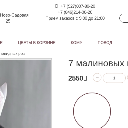
+7 (927)007-80-20
+7 (846)214-00-20
 Ново-Садовая
Приём заказов с 9:00 до 21:00
25
КЕ
ЦВЕТЫ В КОРЗИНЕ
КОМУ
ПОВОД
новидных роз
7 малиновых 
2550